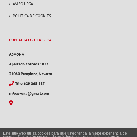
AVISO LEGAL
POLITICA DE COOKIES
CONTACTA O COLABORA
ASVONA
Apartado Correos 1073
31080 Pamplona, Navarra
Tfno 629 065 337
infoasvona@gmail.com
Este sitio web utiliza cookies para que usted tenga la mejor experiencia de