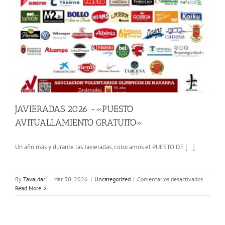
JAVIERADAS 2026 -«PUESTO
AVITUALLAMIENTO GRATUITO»
Un año más y durante las Javieradas, colocamos el PUESTO DE [...]
en
By
Tavaldari
|
Mar 30, 2026
|
Uncategorized
|
Comentarios desactivados
JAVIERA
Read More
2026
-«PUEST
AVITUA
GRATUI