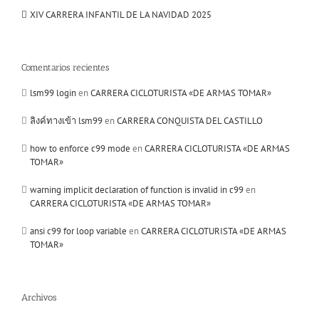
XIV CARRERA INFANTIL DE LA NAVIDAD 2025
Comentarios recientes
lsm99 login
en
CARRERA CICLOTURISTA «DE ARMAS TOMAR»
ลิงค์ทางเข้า lsm99
en
CARRERA CONQUISTA DEL CASTILLO
how to enforce c99 mode
en
CARRERA CICLOTURISTA «DE ARMAS
TOMAR»
warning implicit declaration of function is invalid in c99
en
CARRERA CICLOTURISTA «DE ARMAS TOMAR»
ansi c99 for loop variable
en
CARRERA CICLOTURISTA «DE ARMAS
TOMAR»
Archivos