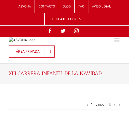
Skip
ASVONA
CONTACTO
BLOG
FAQ
AVISO LEGAL
to
content
POLITICA DE COOKIES
Facebook
Twitter
Instagram
ÁREA PRIVADA
XIII CARRERA INFANTIL DE LA NAVIDAD
Previous
Next