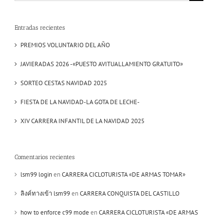
for:
Entradas recientes
PREMIOS VOLUNTARIO DEL AÑO
JAVIERADAS 2026 -«PUESTO AVITUALLAMIENTO GRATUITO»
SORTEO CESTAS NAVIDAD 2025
FIESTA DE LA NAVIDAD-LA GOTA DE LECHE-
XIV CARRERA INFANTIL DE LA NAVIDAD 2025
Comentarios recientes
lsm99 login
en
CARRERA CICLOTURISTA «DE ARMAS TOMAR»
ลิงค์ทางเข้า lsm99
en
CARRERA CONQUISTA DEL CASTILLO
how to enforce c99 mode
en
CARRERA CICLOTURISTA «DE ARMAS