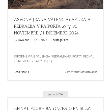
ASVONA (DANA VALENCIA) AYUDA A
PEDRALBA Y PAIPORTA 29 y 30
NOVIEMBRE /1 DICIEMBRE 2024
By
Tavaldari
|
Dic 1, 2024
|
Uncategorized
INFORME VIAJE VALENCIA (PEDRALBA-PAIPORTA) FECHA :
29 NOVIEMBRE AL 2 DE [...]
en
Read More
Comentarios desactivados
ASVONA
(DANA
VALENCIA)
AYUDA
A
junio 2024
PEDRALBA
Y
PAIPORTA
«FINAL FOUR» BALONCESTO EN SILLA