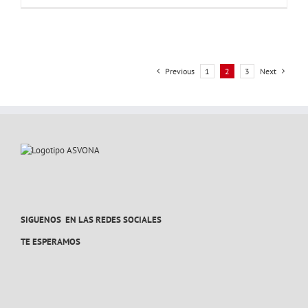
DEL
PATROCINI
DEPORTIV
2024
Previous
1
2
3
Next
SIGUENOS EN LAS REDES SOCIALES
TE ESPERAMOS