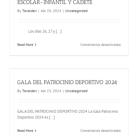
ESCOLAR-INFANTIL Y CADETE
By
Tavaldari
|
Abr 28, 2024
|
Uncategorized
Los días 26, 27 y [...]
en
Read More
Comentarios desactivados
CAMPEON
DE
ESPAÑA
DE
JUDO
ESCOLAR-
GALA DEL PATROCINIO DEPORTIVO 2024
INFANTIL
Y
By
Tavaldari
|
Abr 23, 2024
|
Uncategorized
CADETE
GALA DEL PATROCINIO DEPORTIVO 2024 La Gala Patrocinio
Deportivo 2024 es [...]
en
Read More
Comentarios desactivados
GALA