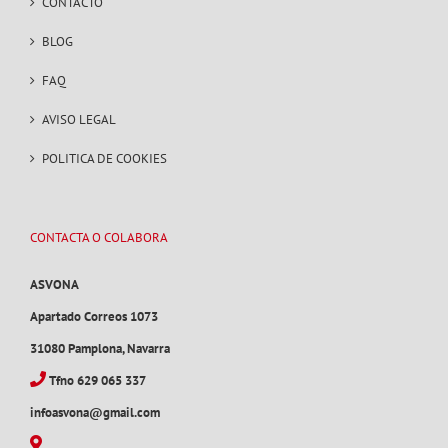
CONTACTO
BLOG
FAQ
AVISO LEGAL
POLITICA DE COOKIES
CONTACTA O COLABORA
ASVONA
Apartado Correos 1073
31080 Pamplona, Navarra
Tfno 629 065 337
infoasvona@gmail.com