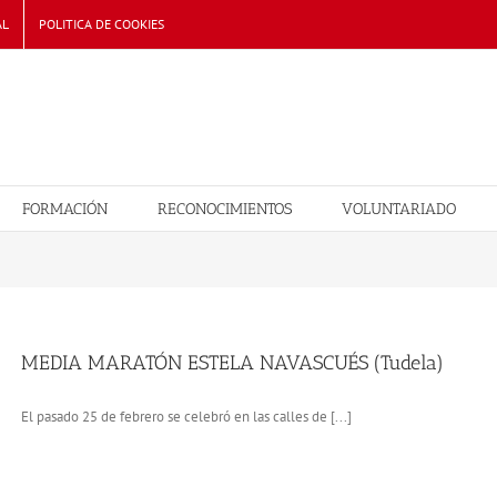
AL
POLITICA DE COOKIES
FORMACIÓN
RECONOCIMIENTOS
VOLUNTARIADO
MEDIA MARATÓN ESTELA NAVASCUÉS (Tudela)
El pasado 25 de febrero se celebró en las calles de [...]