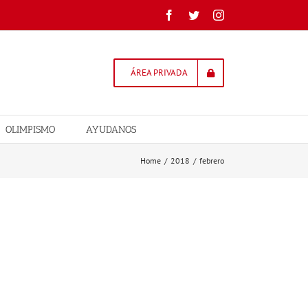
Facebook
Twitter
Instagram
ÁREA PRIVADA
OLIMPISMO
AYUDANOS
Home
/
2018
/
febrero