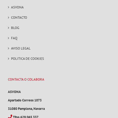
ASVONA
CONTACTO
BLOG
FAQ
AVISO LEGAL
POLITICA DE COOKIES
CONTACTA O COLABORA
ASVONA
Apartado Correos 1073
31080 Pamplona, Navarra
Tfno 629 065 337