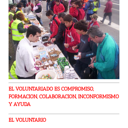
EL VOLUNTARIADO ES COMPROMISO,
FORMACION, COLABORACION, INCONFORMISMO
Y AYUDA
EL VOLUNTARIO