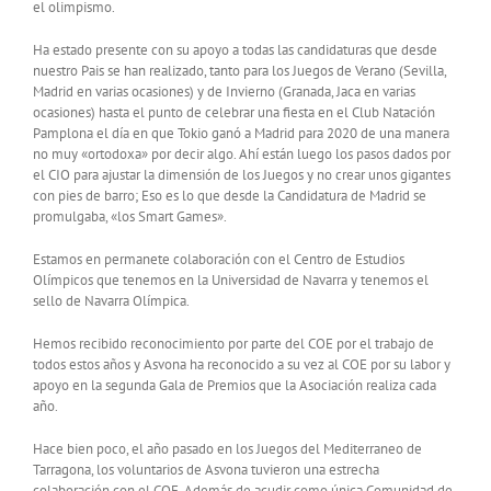
el olimpismo.
Ha estado presente con su apoyo a todas las candidaturas que desde
nuestro Pais se han realizado, tanto para los Juegos de Verano (Sevilla,
Madrid en varias ocasiones) y de Invierno (Granada, Jaca en varias
ocasiones) hasta el punto de celebrar una fiesta en el Club Natación
Pamplona el día en que Tokio ganó a Madrid para 2020 de una manera
no muy «ortodoxa» por decir algo. Ahí están luego los pasos dados por
el CIO para ajustar la dimensión de los Juegos y no crear unos gigantes
con pies de barro; Eso es lo que desde la Candidatura de Madrid se
promulgaba, «los Smart Games».
Estamos en permanete colaboración con el Centro de Estudios
Olímpicos que tenemos en la Universidad de Navarra y tenemos el
sello de Navarra Olímpica.
Hemos recibido reconocimiento por parte del COE por el trabajo de
todos estos años y Asvona ha reconocido a su vez al COE por su labor y
apoyo en la segunda Gala de Premios que la Asociación realiza cada
año.
Hace bien poco, el año pasado en los Juegos del Mediterraneo de
Tarragona, los voluntarios de Asvona tuvieron una estrecha
colaboración con el COE. Además de acudir como única Comunidad de