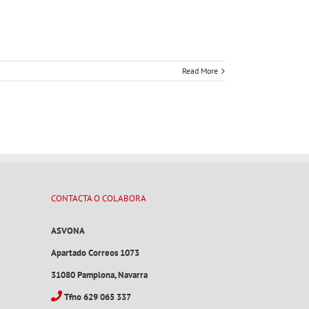
Read More
CONTACTA O COLABORA
ASVONA
Apartado Correos 1073
31080 Pamplona, Navarra
Tfno 629 065 337