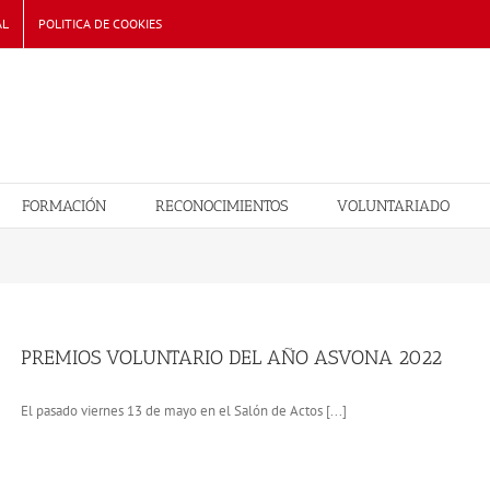
AL
POLITICA DE COOKIES
FORMACIÓN
RECONOCIMIENTOS
VOLUNTARIADO
PREMIOS VOLUNTARIO DEL AÑO ASVONA 2022
El pasado viernes 13 de mayo en el Salón de Actos [...]