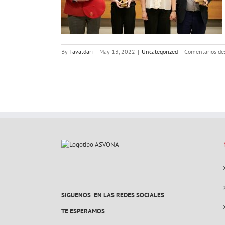
By
Tavaldari
|
May 13, 2022
|
Uncategorized
|
Comentarios de
SIGUENOS EN LAS REDES SOCIALES
TE ESPERAMOS