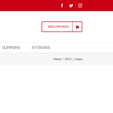
Facebook
Twitter
Instagram
ÁREA PRIVADA
OLIMPISMO
AYUDANOS
Home
/
2022
/
mayo