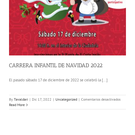
CARRERA INFANTIL DE NAVIDAD 2022
El pasado sábado 17 de diciembre de 2022 se celebró la [...]
en
By
Tavaldari
|
Dic 17, 2022
|
Uncategorized
|
Comentarios desactivados
CARRERA
Read More
INFANTIL
DE
NAVIDAD
2022