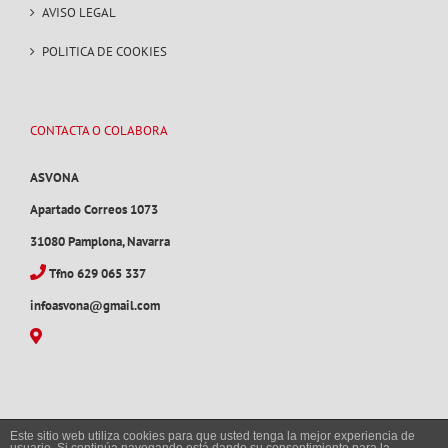
AVISO LEGAL
POLITICA DE COOKIES
CONTACTA O COLABORA
ASVONA
Apartado Correos 1073
31080 Pamplona, Navarra
Tfno 629 065 337
infoasvona@gmail.com
Este sitio web utiliza cookies para que usted tenga la mejor experiencia de