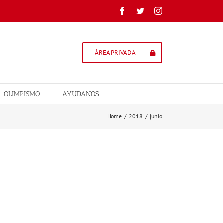
Facebook
Twitter
Instagram
ÁREA PRIVADA
OLIMPISMO
AYUDANOS
Home
/
2018
/
junio