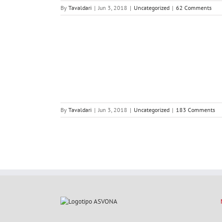
By
Tavaldari
|
Jun 3, 2018
|
Uncategorized
|
62 Comments
L CASTILLO
By
Tavaldari
|
Jun 3, 2018
|
Uncategorized
|
183 Comments