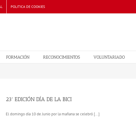
AL
POLITICA DE COOKIES
FORMACIÓN
RECONOCIMIENTOS
VOLUNTARIADO
23ª EDICIÓN DÍA DE LA BICI
El domingo día 10 de Junio por la mañana se celebró [...]