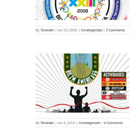
By
Tavaldari
|
Jun 10, 2018
|
Uncategorized
|
3 Comments
 XTREM
By
Tavaldari
|
Jun 9, 2018
|
Uncategorized
|
4 Comments