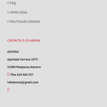
FAQ
AVISO LEGAL
POLITICA DE COOKIES
CONTACTA O COLABORA
ASVONA
Apartado Correos 1073
31080 Pamplona, Navarra
Tfno 629 065 337
infoasvona@gmail.com