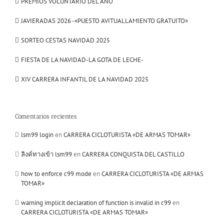
PREMIOS VOLUNTARIO DEL AÑO
JAVIERADAS 2026 -«PUESTO AVITUALLAMIENTO GRATUITO»
SORTEO CESTAS NAVIDAD 2025
FIESTA DE LA NAVIDAD-LA GOTA DE LECHE-
XIV CARRERA INFANTIL DE LA NAVIDAD 2025
Comentarios recientes
lsm99 login
en
CARRERA CICLOTURISTA «DE ARMAS TOMAR»
ลิงค์ทางเข้า lsm99
en
CARRERA CONQUISTA DEL CASTILLO
how to enforce c99 mode
en
CARRERA CICLOTURISTA «DE ARMAS
TOMAR»
warning implicit declaration of function is invalid in c99
en
CARRERA CICLOTURISTA «DE ARMAS TOMAR»