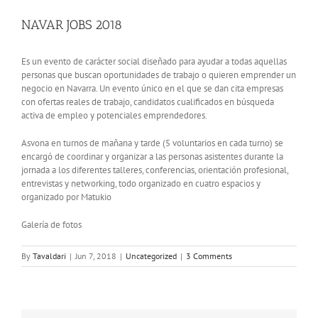
View
Larger
NAVAR JOBS 2018
Image
Es un evento de carácter social diseñado para ayudar a todas aquellas
personas que buscan oportunidades de trabajo o quieren emprender un
negocio en Navarra. Un evento único en el que se dan cita empresas
con ofertas reales de trabajo, candidatos cualificados en búsqueda
activa de empleo y potenciales emprendedores.
Asvona en turnos de mañana y tarde (5 voluntarios en cada turno) se
encargó de coordinar y organizar a las personas asistentes durante la
jornada a los diferentes talleres, conferencias, orientación profesional,
entrevistas y networking, todo organizado en cuatro espacios y
organizado por Matukio
Galería de fotos
By
Tavaldari
|
Jun 7, 2018
|
Uncategorized
|
3 Comments