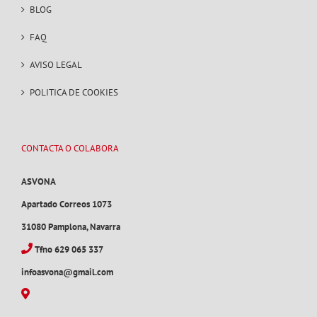
BLOG
FAQ
AVISO LEGAL
POLITICA DE COOKIES
CONTACTA O COLABORA
ASVONA
Apartado Correos 1073
31080 Pamplona, Navarra
Tfno 629 065 337
infoasvona@gmail.com