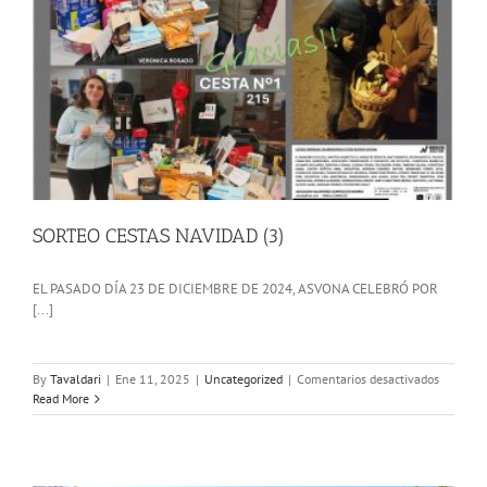
SORTEO CESTAS NAVIDAD (3)
EL PASADO DÍA 23 DE DICIEMBRE DE 2024, ASVONA CELEBRÓ POR
[...]
en
By
Tavaldari
|
Ene 11, 2025
|
Uncategorized
|
Comentarios desactivados
SORTEO
Read More
CESTAS
NAVIDA
(3)