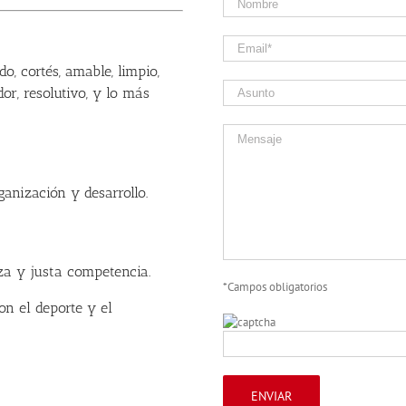
o, cortés, amable, limpio,
ador, resolutivo, y lo más
anización y desarrollo.
eza y justa competencia.
*Campos obligatorios
n el deporte y el