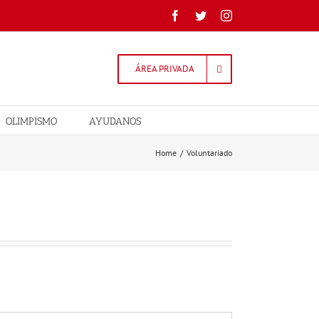
Facebook
Twitter
Instagram
ÁREA PRIVADA
OLIMPISMO
AYUDANOS
Home
/
Voluntariado