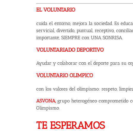
EL VOLUNTARIO
cuida el entorno, mejora la sociedad. Es educad
servicial, divertido, puntual, receptivo, concili
importante, SIEMPRE con UNA SONRISA.
VOLUNTARIADO DEPORTIVO
Ayudar y colaborar con el deporte para su org
VOLUNTARIO OLIMPICO
con los valores del olimpismo: respeto, limpi
ASVONA,
grupo heterogéneo comprometido co
Olimpismo.
TE ESPERAMOS