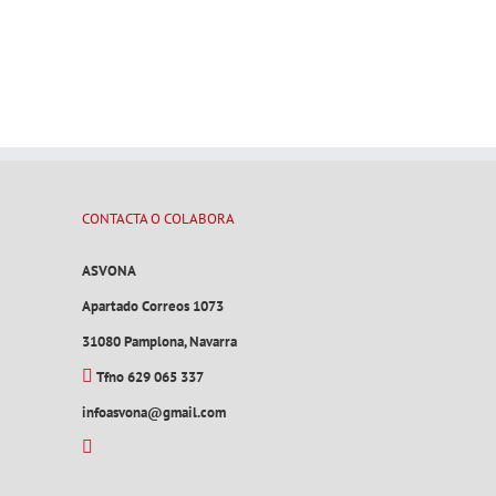
CONTACTA O COLABORA
ASVONA
Apartado Correos 1073
31080 Pamplona, Navarra
Tfno 629 065 337
infoasvona@gmail.com