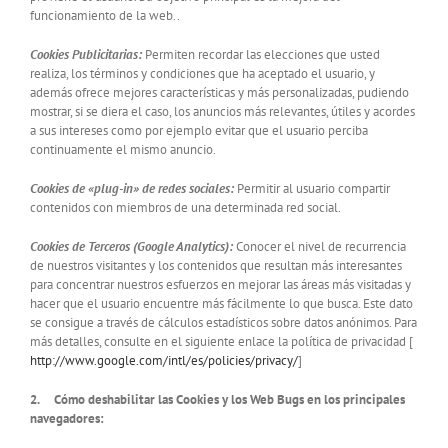
funcionamiento de la web..
Cookies Publicitarias:
Permiten recordar las elecciones que usted
realiza, los términos y condiciones que ha aceptado el usuario, y
además ofrece mejores características y más personalizadas, pudiendo
mostrar, si se diera el caso, los anuncios más relevantes, útiles y acordes
a sus intereses como por ejemplo evitar que el usuario perciba
continuamente el mismo anuncio.
Cookies de «plug-in» de redes sociales:
Permitir al usuario compartir
contenidos con miembros de una determinada red social.
Cookies de Terceros (Google Analytics):
Conocer el nivel de recurrencia
de nuestros visitantes y los contenidos que resultan más interesantes
para concentrar nuestros esfuerzos en mejorar las áreas más visitadas y
hacer que el usuario encuentre más fácilmente lo que busca. Este dato
se consigue a través de cálculos estadísticos sobre datos anónimos. Para
más detalles, consulte en el siguiente enlace la política de privacidad [
http://www.google.com/intl/es/policies/privacy/
]
2.
Cómo deshabilitar las Cookies y los Web Bugs en los principales
navegadores: