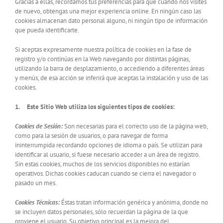
Gracias a ellas, recordamos tus preferencias para que cuando nos visites
de nuevo, obtengas una mejor experiencia online. En ningún caso las
cookies almacenan dato personal alguno, ni ningún tipo de información
que pueda identificarte.
Si aceptas expresamente nuestra política de cookies en la fase de
registro y/o continúas en la Web navegando por distintas páginas,
utilizando la barra de desplazamiento, o accediendo a diferentes áreas
y menús, de esa acción se inferirá que aceptas la instalación y uso de las
cookies.
1.
Este Sitio Web utiliza los siguientes tipos de cookies:
Cookies de Sesión:
Son necesarias para el correcto uso de la página web,
como para la sesión de usuarios, o para navegar de forma
ininterrumpida recordando opciones de idioma o país. Se utilizan para
identificar al usuario, si fuese necesario acceder a un área de registro.
Sin estas cookies, muchos de los servicios disponibles no estarían
operativos. Dichas cookies caducan cuando se cierra el navegador o
pasado un mes.
Cookies Técnicas:
Éstas tratan información genérica y anónima, donde no
se incluyen datos personales, sólo recuerdan la página de la que
proviene el usuario. Su objetivo principal es la mejora del