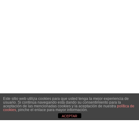
Este sitio web utiliza cookies para que usted tenga la mejor experiencia de
usuario. Si continúa navegando está dando su consentimiento para la
aceptación de las mencionadas cookies y la aceptación de nuestra
política de
cookies
, pinche el enlace para mayor información.
ACEPTAR