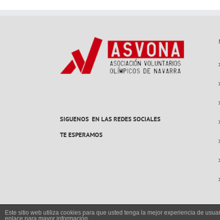
SIGUENOS EN LAS REDES SOCIALES
TE ESPERAMOS
Este sitio web utiliza cookies para que usted tenga la mejor experiencia de us
enlace para mayor información.