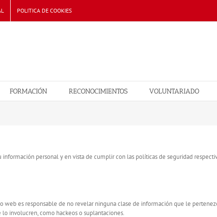
AL
POLITICA DE COOKIES
FORMACIÓN
RECONOCIMIENTOS
VOLUNTARIADO
u información personal y en vista de cumplir con las políticas de seguridad respecti
tio web es responsable de no revelar ninguna clase de información que le pertenezc
e lo involucren, como hackeos o suplantaciones.