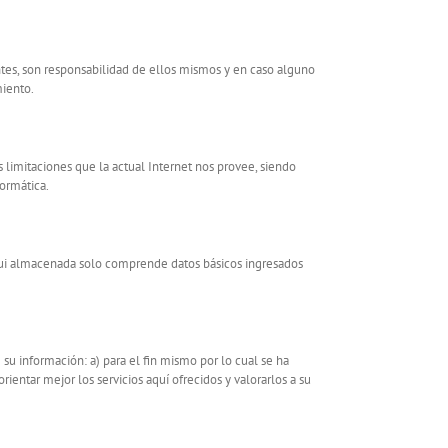
antes, son responsabilidad de ellos mismos y en caso alguno
miento.
s limitaciones que la actual Internet nos provee, siendo
ormática.
aqui almacenada solo comprende datos básicos ingresados
 su información: a) para el fin mismo por lo cual se ha
rientar mejor los servicios aquí ofrecidos y valorarlos a su