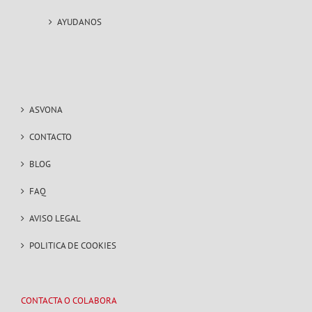
AYUDANOS
ASVONA
CONTACTO
BLOG
FAQ
AVISO LEGAL
POLITICA DE COOKIES
CONTACTA O COLABORA