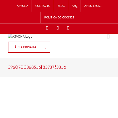
Skip
ASVONA
CONTACTO
BLOG
FAQ
AVISO LEGAL
to
content
POLITICA DE COOKIES
Facebook
Twitter
Instagram
ÁREA PRIVADA
39607003685_6f83737f33_o