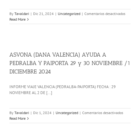
en
By
Tavaldari
|
Dic 21, 2024
|
Uncategorized
|
Comentarios desactivados
XIII
Read More
CARRERA
INFANTIL
DE
LA
NAVIDAD
ASVONA (DANA VALENCIA) AYUDA A
PEDRALBA Y PAIPORTA 29 y 30 NOVIEMBRE /1
DICIEMBRE 2024
INFORME VIAJE VALENCIA (PEDRALBA-PAIPORTA) FECHA : 29
NOVIEMBRE AL 2 DE [...]
en
By
Tavaldari
|
Dic 1, 2024
|
Uncategorized
|
Comentarios desactivados
ASVONA
Read More
(DANA
VALENCIA)
AYUDA