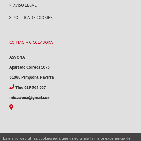
AVISO LEGAL
POLITICA DE COOKIES
CONTACTA O COLABORA
ASVONA
Apartado Correos 1073
31080 Pamplona, Navarra
Tfno 629 065 337
infoasvona@gmail.com
Este sitio web utiliza cookies para que usted tenga la mejor experiencia de