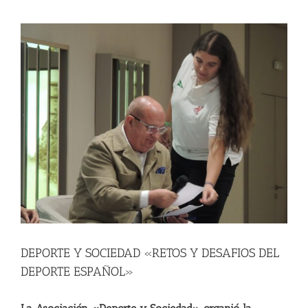
View
Larger
Image
DEPORTE Y SOCIEDAD «RETOS Y DESAFIOS DEL
DEPORTE ESPAÑOL»