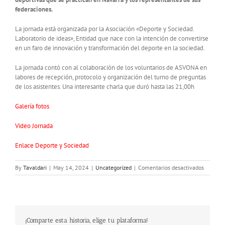
federaciones.
La jornada está organizada por la Asociación «Deporte y Sociedad.
Laboratorio de ideas», Entidad que nace con la intención de convertirse
en un faro de innovación y transformación del deporte en la sociedad.
La jornada contó con al colaboración de los voluntarios de ASVONA en
labores de recepción, protocolo y organización del turno de preguntas
de los asistentes. Una interesante charla que duró hasta las 21,00h
Galería fotos
Video Jornada
Enlace Deporte y Sociedad
en
By
Tavaldari
|
May 14, 2024
|
Uncategorized
|
Comentarios desactivados
DEPORT
Y
SOCIED
«RETOS
Y
¡Comparte esta historia, elige tu plataforma!
DESAFI