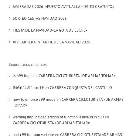
JAVIERADAS 2026 -«PUESTO AVITUALLAMIENTO GRATUITO»
SORTEO CESTAS NAVIDAD 2025
FIESTA DE LA NAVIDAD-LA GOTA DE LECHE-
XIV CARRERA INFANTIL DE LA NAVIDAD 2025
Comentarios recientes
lsm99 login
en
CARRERA CICLOTURISTA «DE ARMAS TOMAR»
ลิงค์ทางเข้า lsm99
en
CARRERA CONQUISTA DEL CASTILLO
how to enforce c99 mode
en
CARRERA CICLOTURISTA «DE ARMAS
TOMAR»
warning implicit declaration of function is invalid in c99
en
CARRERA CICLOTURISTA «DE ARMAS TOMAR»
ansi c99 for loop variable
en
CARRERA CICLOTURISTA «DE ARMAS