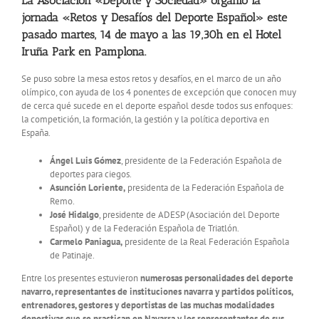
La Asociación «Deporte y Sociedad» organió la
jornada «Retos y Desafíos del Deporte Español» este
pasado martes, 14 de mayo a las 19,30h en el Hotel
Iruña Park en Pamplona.
Se puso sobre la mesa estos retos y desafíos, en el marco de un año
olímpico, con ayuda de los 4 ponentes de excepción que conocen muy
de cerca qué sucede en el deporte español desde todos sus enfoques:
la competición, la formación, la gestión y la política deportiva en
España.
Ángel Luis Gómez
, presidente de la Federación Española de
deportes para ciegos.
Asunción Loriente,
presidenta de la Federación Española de
Remo.
José Hidalgo
, presidente de ADESP (Asociación del Deporte
Español) y de la Federación Española de Triatlón.
Carmelo Paniagua,
presidente de la Real Federación Española
de Patinaje.
Entre los presentes estuvieron
numerosas personalidades del deporte
navarro, representantes de instituciones navarra y partidos políticos,
entrenadores, gestores y deportistas de las muchas modalidades
deportivas que se practican en Navarra y los representantes de sus