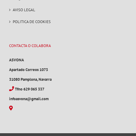
AVISO LEGAL
POLITICA DE COOKIES
CONTACTA O COLABORA
ASVONA
Apartado Correos 1073
31080 Pamplona, Navarra
Tfno 629 065 337
infoasvona@gmail.com