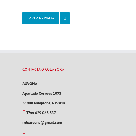
ÁREA PRIVADA
CONTACTA O COLABORA
ASVONA
Apartado Correos 1073
31080 Pamplona, Navarra
Tfno 629 065 337
infoasvona@gmail.com