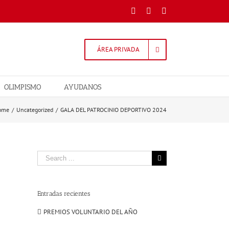
Facebook
Twitter
Instagram
ÁREA PRIVADA
OLIMPISMO
AYUDANOS
ome
/
Uncategorized
/
GALA DEL PATROCINIO DEPORTIVO 2024
Search
for:
Entradas recientes
PREMIOS VOLUNTARIO DEL AÑO