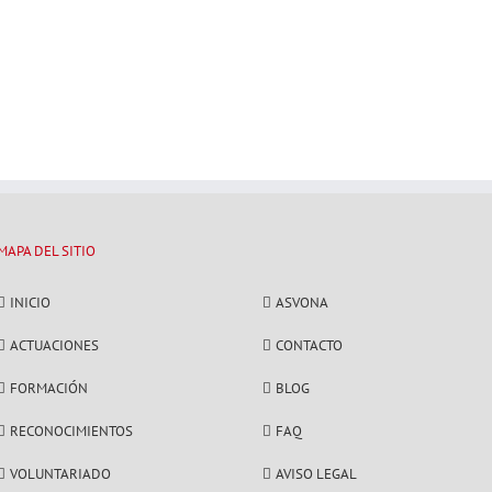
MAPA DEL SITIO
INICIO
ASVONA
ACTUACIONES
CONTACTO
FORMACIÓN
BLOG
RECONOCIMIENTOS
FAQ
VOLUNTARIADO
AVISO LEGAL