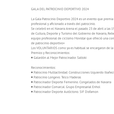
GALA DEL PATROCINIO DEPORTIVO 2024
La Gala Patrocinio Deportivo 2024 es un evento que premia l
profesional y aficionado a través del patrocinio.
Se celebró en el Navarra Arena el pasado 23 de abril a las 19h
de Cultura, Deporte y Turismo del Gobierno de Navarra, Re
equipo profesional de ciclismo Movistar que ofreció una co
de patrocinio deportivo»
Los VOLUNTARIOS como ya es habitual se encargaron de la g
Premios y Reconocimientos:
◾ Galardón al Mejor Patrocinador. Saltoki
Reconocimientos:
◾ Patrocinio Multiactividad. Construcciones Izquierdo Ibañez
◾ Patrocinio Longevo. Telco Maderas
◾ Patrocinador Deporte Femenino. Congelados de Navarra
◾ Patrocinador Comarcal. Grupo Empresarial Enhol
◾ Patrocinador Deporte Autóctono. SIF Disfamon