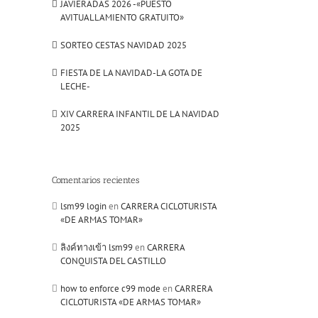
JAVIERADAS 2026 -«PUESTO
AVITUALLAMIENTO GRATUITO»
SORTEO CESTAS NAVIDAD 2025
FIESTA DE LA NAVIDAD-LA GOTA DE
LECHE-
XIV CARRERA INFANTIL DE LA NAVIDAD
2025
Comentarios recientes
lsm99 login
en
CARRERA CICLOTURISTA
«DE ARMAS TOMAR»
ลิงค์ทางเข้า lsm99
en
CARRERA
CONQUISTA DEL CASTILLO
how to enforce c99 mode
en
CARRERA
CICLOTURISTA «DE ARMAS TOMAR»