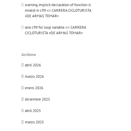
warning implicit declaration of function is
invalid in c99
en
CARRERA CICLOTURISTA
«DE ARMAS TOMAR»
ansi c99 for loop variable
en
CARRERA
CICLOTURISTA «DE ARMAS TOMAR»
il
Archivos
abril 2026
marzo 2026
enero 2026
diciembre 2025
abril 2025
marzo 2025