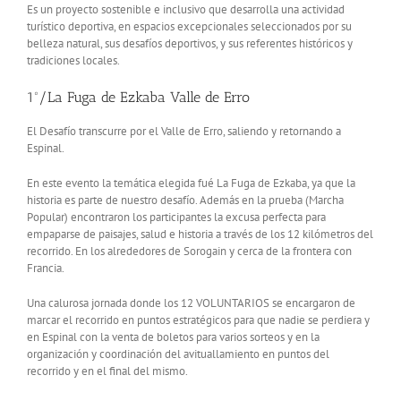
Es un proyecto sostenible e inclusivo que desarrolla una actividad
turístico deportiva, en espacios excepcionales seleccionados por su
belleza natural, sus desafíos deportivos, y sus referentes históricos y
tradiciones locales.
1º/La Fuga de Ezkaba Valle de Erro
El Desafío transcurre por el Valle de Erro, saliendo y retornando a
Espinal.
En este evento la temática elegida fué La Fuga de Ezkaba, ya que la
historia es parte de nuestro desafío. Además en la prueba (Marcha
Popular) encontraron los participantes la excusa perfecta para
empaparse de paisajes, salud e historia a través de los 12 kilómetros del
recorrido. En los alrededores de Sorogain y cerca de la frontera con
Francia.
Una calurosa jornada donde los 12 VOLUNTARIOS se encargaron de
marcar el recorrido en puntos estratégicos para que nadie se perdiera y
en Espinal con la venta de boletos para varios sorteos y en la
organización y coordinación del avituallamiento en puntos del
recorrido y en el final del mismo.