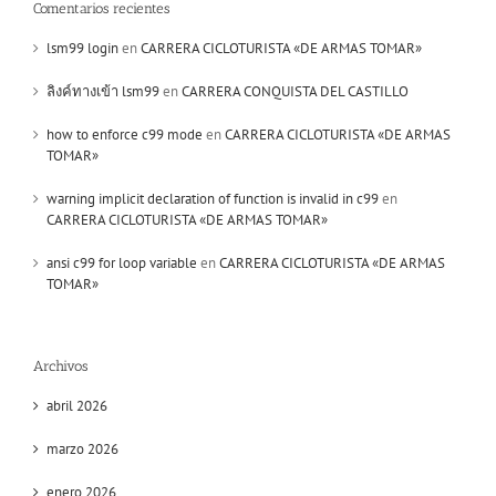
Comentarios recientes
lsm99 login
en
CARRERA CICLOTURISTA «DE ARMAS TOMAR»
ลิงค์ทางเข้า lsm99
en
CARRERA CONQUISTA DEL CASTILLO
how to enforce c99 mode
en
CARRERA CICLOTURISTA «DE ARMAS
TOMAR»
warning implicit declaration of function is invalid in c99
en
CARRERA CICLOTURISTA «DE ARMAS TOMAR»
ansi c99 for loop variable
en
CARRERA CICLOTURISTA «DE ARMAS
TOMAR»
Archivos
abril 2026
marzo 2026
enero 2026