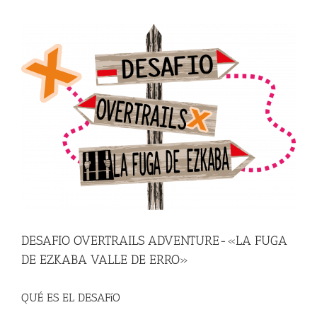
View
Larger
Image
DESAFIO OVERTRAILS ADVENTURE-«LA FUGA
DE EZKABA VALLE DE ERRO»
QUÉ ES EL DESAFíO