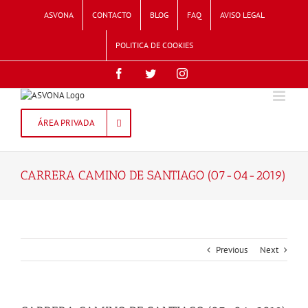
Skip
ASVONA
CONTACTO
BLOG
FAQ
AVISO LEGAL
to
content
POLITICA DE COOKIES
Facebook
Twitter
Instagram
ÁREA PRIVADA
CARRERA CAMINO DE SANTIAGO (07-04-2019)
Previous
Next