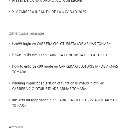
FIESTA DE LA NAVIDAD-LA GOTA DE LECHE-
XIV CARRERA INFANTIL DE LA NAVIDAD 2025
Comentarios recientes
lsm99 login
en
CARRERA CICLOTURISTA «DE ARMAS TOMAR»
ลิงค์ทางเข้า lsm99
en
CARRERA CONQUISTA DEL CASTILLO
how to enforce c99 mode
en
CARRERA CICLOTURISTA «DE ARMAS
TOMAR»
warning implicit declaration of function is invalid in c99
en
CARRERA CICLOTURISTA «DE ARMAS TOMAR»
ansi c99 for loop variable
en
CARRERA CICLOTURISTA «DE ARMAS
TOMAR»
Archivos