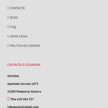
CONTACTO
BLOG
FAQ
AVISO LEGAL
POLITICA DE COOKIES
CONTACTA O COLABORA
ASVONA
Apartado Correos 1073
31080 Pamplona, Navarra
Tfno 629 065 337
infoasvona@gmail.com