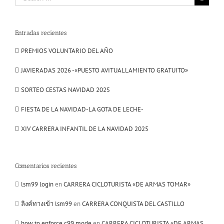
for:
Entradas recientes
PREMIOS VOLUNTARIO DEL AÑO
JAVIERADAS 2026 -«PUESTO AVITUALLAMIENTO GRATUITO»
SORTEO CESTAS NAVIDAD 2025
FIESTA DE LA NAVIDAD-LA GOTA DE LECHE-
XIV CARRERA INFANTIL DE LA NAVIDAD 2025
Comentarios recientes
lsm99 login
en
CARRERA CICLOTURISTA «DE ARMAS TOMAR»
ลิงค์ทางเข้า lsm99
en
CARRERA CONQUISTA DEL CASTILLO
how to enforce c99 mode
en
CARRERA CICLOTURISTA «DE ARMAS