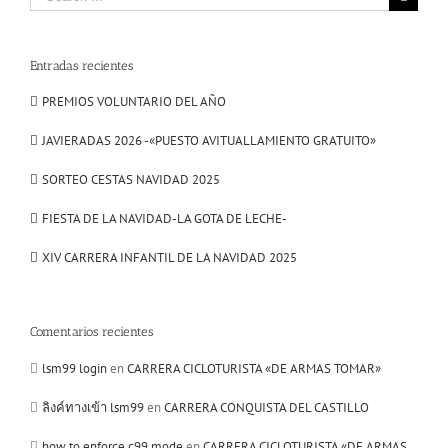
for:
Entradas recientes
PREMIOS VOLUNTARIO DEL AÑO
JAVIERADAS 2026 -«PUESTO AVITUALLAMIENTO GRATUITO»
SORTEO CESTAS NAVIDAD 2025
FIESTA DE LA NAVIDAD-LA GOTA DE LECHE-
XIV CARRERA INFANTIL DE LA NAVIDAD 2025
Comentarios recientes
lsm99 login
en
CARRERA CICLOTURISTA «DE ARMAS TOMAR»
ลิงค์ทางเข้า lsm99
en
CARRERA CONQUISTA DEL CASTILLO
how to enforce c99 mode
en
CARRERA CICLOTURISTA «DE ARMAS