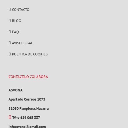
CONTACTO
BLOG
FAQ
AVISO LEGAL
POLITICA DE COOKIES
CONTACTA O COLABORA
ASVONA
Apartado Correos 1073
31080 Pamplona, Navarra
Tfno 629 065 337
infoasvona@gmail.com