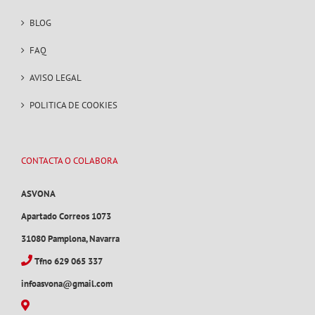
BLOG
FAQ
AVISO LEGAL
POLITICA DE COOKIES
CONTACTA O COLABORA
ASVONA
Apartado Correos 1073
31080 Pamplona, Navarra
Tfno 629 065 337
infoasvona@gmail.com