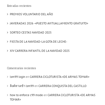
Entradas recientes
PREMIOS VOLUNTARIO DEL AÑO
JAVIERADAS 2026 -«PUESTO AVITUALLAMIENTO GRATUITO»
SORTEO CESTAS NAVIDAD 2025
FIESTA DE LA NAVIDAD-LA GOTA DE LECHE-
XIV CARRERA INFANTIL DE LA NAVIDAD 2025
Comentarios recientes
lsm99 login
en
CARRERA CICLOTURISTA «DE ARMAS TOMAR»
ลิงค์ทางเข้า lsm99
en
CARRERA CONQUISTA DEL CASTILLO
how to enforce c99 mode
en
CARRERA CICLOTURISTA «DE ARMAS
TOMAR»