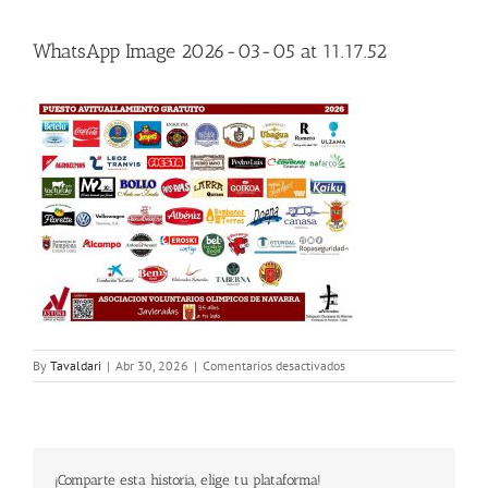
WhatsApp Image 2026-03-05 at 11.17.52
en
By
Tavaldari
|
Abr 30, 2026
|
Comentarios desactivados
WhatsApp
Image
2026-
03-
05
¡Comparte esta historia, elige tu plataforma!
at