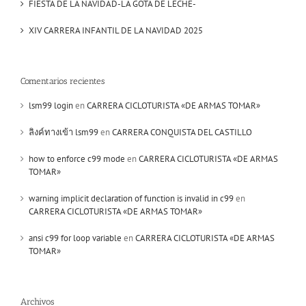
FIESTA DE LA NAVIDAD-LA GOTA DE LECHE-
XIV CARRERA INFANTIL DE LA NAVIDAD 2025
Comentarios recientes
lsm99 login
en
CARRERA CICLOTURISTA «DE ARMAS TOMAR»
ลิงค์ทางเข้า lsm99
en
CARRERA CONQUISTA DEL CASTILLO
how to enforce c99 mode
en
CARRERA CICLOTURISTA «DE ARMAS
TOMAR»
warning implicit declaration of function is invalid in c99
en
CARRERA CICLOTURISTA «DE ARMAS TOMAR»
ansi c99 for loop variable
en
CARRERA CICLOTURISTA «DE ARMAS
TOMAR»
Archivos