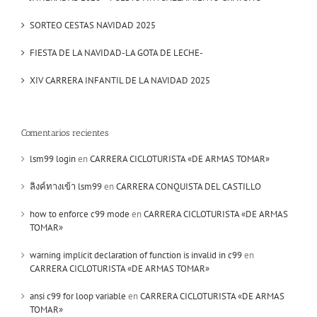
SORTEO CESTAS NAVIDAD 2025
FIESTA DE LA NAVIDAD-LA GOTA DE LECHE-
XIV CARRERA INFANTIL DE LA NAVIDAD 2025
Comentarios recientes
lsm99 login
en
CARRERA CICLOTURISTA «DE ARMAS TOMAR»
ลิงค์ทางเข้า lsm99
en
CARRERA CONQUISTA DEL CASTILLO
how to enforce c99 mode
en
CARRERA CICLOTURISTA «DE ARMAS
TOMAR»
warning implicit declaration of function is invalid in c99
en
CARRERA CICLOTURISTA «DE ARMAS TOMAR»
ansi c99 for loop variable
en
CARRERA CICLOTURISTA «DE ARMAS
TOMAR»