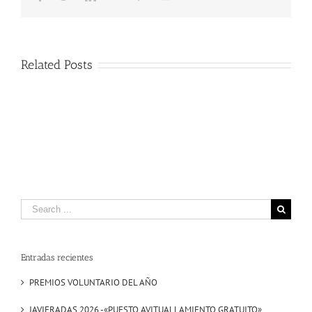
Related Posts
Search
for:
Entradas recientes
PREMIOS VOLUNTARIO DEL AÑO
JAVIERADAS 2026 -«PUESTO AVITUALLAMIENTO GRATUITO»