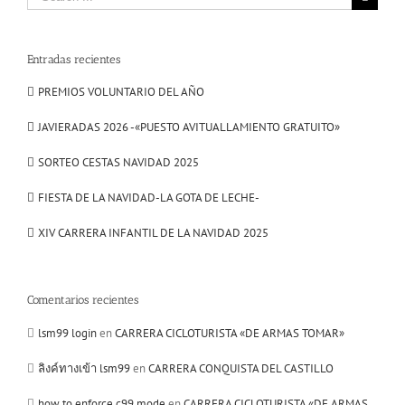
for:
Entradas recientes
PREMIOS VOLUNTARIO DEL AÑO
JAVIERADAS 2026 -«PUESTO AVITUALLAMIENTO GRATUITO»
SORTEO CESTAS NAVIDAD 2025
FIESTA DE LA NAVIDAD-LA GOTA DE LECHE-
XIV CARRERA INFANTIL DE LA NAVIDAD 2025
Comentarios recientes
lsm99 login
en
CARRERA CICLOTURISTA «DE ARMAS TOMAR»
ลิงค์ทางเข้า lsm99
en
CARRERA CONQUISTA DEL CASTILLO
how to enforce c99 mode
en
CARRERA CICLOTURISTA «DE ARMAS