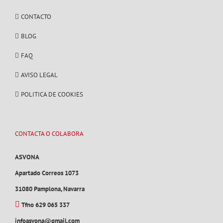
CONTACTO
BLOG
FAQ
AVISO LEGAL
POLITICA DE COOKIES
CONTACTA O COLABORA
ASVONA
Apartado Correos 1073
31080 Pamplona, Navarra
Tfno 629 065 337
infoasvona@gmail.com