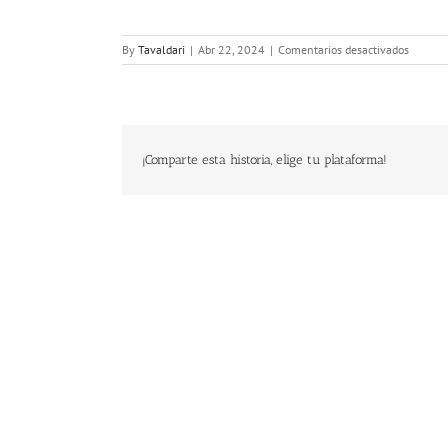
en
By
Tavaldari
|
Abr 22, 2024
|
Comentarios desactivados
_MG_7
¡Comparte esta historia, elige tu plataforma!