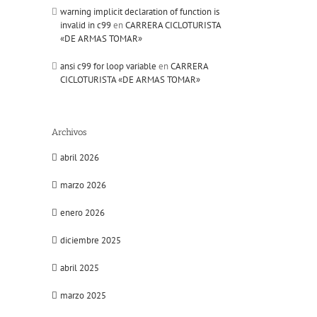
warning implicit declaration of function is
invalid in c99
en
CARRERA CICLOTURISTA
«DE ARMAS TOMAR»
ansi c99 for loop variable
en
CARRERA
CICLOTURISTA «DE ARMAS TOMAR»
Archivos
abril 2026
marzo 2026
enero 2026
diciembre 2025
abril 2025
marzo 2025