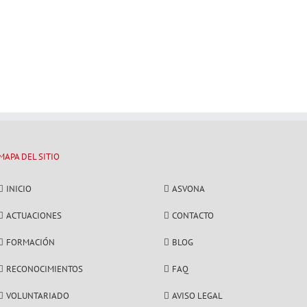
MAPA DEL SITIO
INICIO
ASVONA
ACTUACIONES
CONTACTO
FORMACIÓN
BLOG
RECONOCIMIENTOS
FAQ
VOLUNTARIADO
AVISO LEGAL