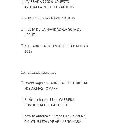
JAVIERADAS 2026 -«PUESTO
AVITUALLAMIENTO GRATUITO»
SORTEO CESTAS NAVIDAD 2025
FIESTA DE LA NAVIDAD-LA GOTA DE
LECHE-
il
XIV CARRERA INFANTIL DE LA NAVIDAD
2025
Comentarios recientes
lsm99 login
en
CARRERA CICLOTURISTA
«DE ARMAS TOMAR»
ลิงค์ทางเข้า lsm99
en
CARRERA
CONQUISTA DEL CASTILLO
how to enforce c99 mode
en
CARRERA
CICLOTURISTA «DE ARMAS TOMAR»