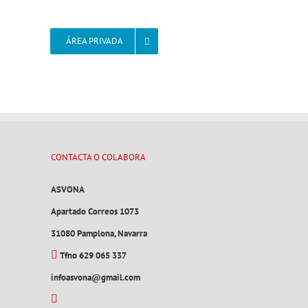
ÁREA PRIVADA
CONTACTA O COLABORA
ASVONA
Apartado Correos 1073
31080 Pamplona, Navarra
Tfno 629 065 337
infoasvona@gmail.com