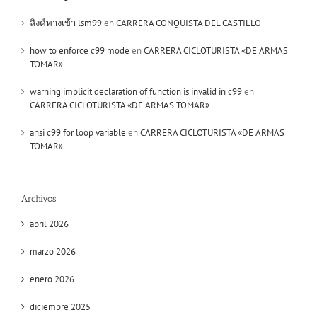
ลิงค์ทางเข้า lsm99
en
CARRERA CONQUISTA DEL CASTILLO
how to enforce c99 mode
en
CARRERA CICLOTURISTA «DE ARMAS
TOMAR»
warning implicit declaration of function is invalid in c99
en
CARRERA CICLOTURISTA «DE ARMAS TOMAR»
ansi c99 for loop variable
en
CARRERA CICLOTURISTA «DE ARMAS
TOMAR»
Archivos
abril 2026
marzo 2026
enero 2026
diciembre 2025