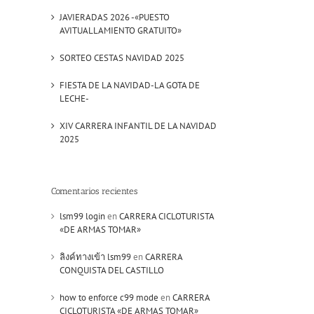
JAVIERADAS 2026 -«PUESTO
AVITUALLAMIENTO GRATUITO»
SORTEO CESTAS NAVIDAD 2025
FIESTA DE LA NAVIDAD-LA GOTA DE
LECHE-
XIV CARRERA INFANTIL DE LA NAVIDAD
2025
Comentarios recientes
lsm99 login
en
CARRERA CICLOTURISTA
«DE ARMAS TOMAR»
ลิงค์ทางเข้า lsm99
en
CARRERA
il
CONQUISTA DEL CASTILLO
how to enforce c99 mode
en
CARRERA
CICLOTURISTA «DE ARMAS TOMAR»