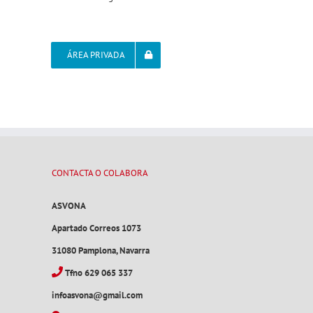
ÁREA PRIVADA
CONTACTA O COLABORA
ASVONA
Apartado Correos 1073
31080 Pamplona, Navarra
Tfno 629 065 337
infoasvona@gmail.com