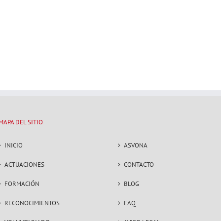
MAPA DEL SITIO
INICIO
ASVONA
ACTUACIONES
CONTACTO
FORMACIÓN
BLOG
RECONOCIMIENTOS
FAQ