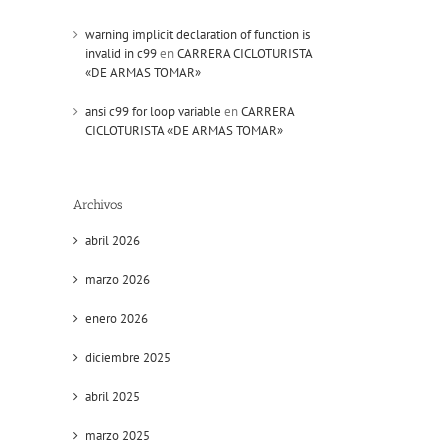
warning implicit declaration of function is
invalid in c99
en
CARRERA CICLOTURISTA
«DE ARMAS TOMAR»
ansi c99 for loop variable
en
CARRERA
CICLOTURISTA «DE ARMAS TOMAR»
Archivos
abril 2026
marzo 2026
enero 2026
diciembre 2025
abril 2025
marzo 2025