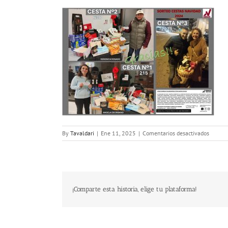
en
By
Tavaldari
|
Ene 11, 2025
|
Comentarios desactivados
FOTO_p
0001
¡Comparte esta historia, elige tu plataforma!