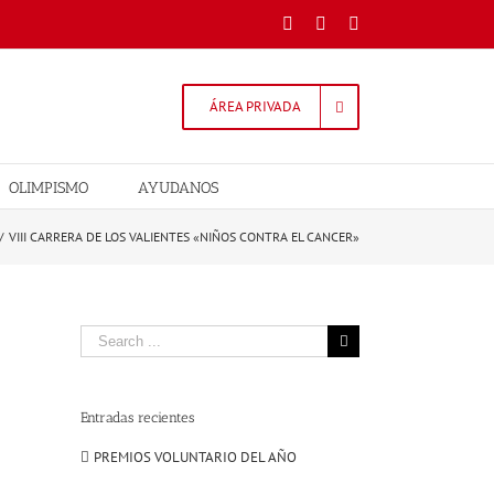
Facebook
Twitter
Instagram
ÁREA PRIVADA
OLIMPISMO
AYUDANOS
/
VIII CARRERA DE LOS VALIENTES «NIÑOS CONTRA EL CANCER»
Search
for:
Entradas recientes
PREMIOS VOLUNTARIO DEL AÑO