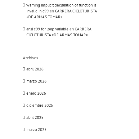
il
warning implicit declaration of function is
invalid in c99
en
CARRERA CICLOTURISTA
«DE ARMAS TOMAR»
ansi c99 for loop variable
en
CARRERA
CICLOTURISTA «DE ARMAS TOMAR»
Archivos
abril 2026
marzo 2026
enero 2026
diciembre 2025
abril 2025
marzo 2025