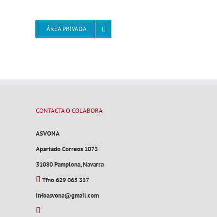
ÁREA PRIVADA
CONTACTA O COLABORA
ASVONA
Apartado Correos 1073
31080 Pamplona, Navarra
Tfno 629 065 337
infoasvona@gmail.com