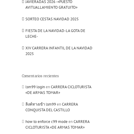
JAVIERADAS 2026 -«PUESTO
AVITUALLAMIENTO GRATUITO»
SORTEO CESTAS NAVIDAD 2025
FIESTA DE LA NAVIDAD-LA GOTA DE
LECHE-
XIV CARRERA INFANTIL DE LA NAVIDAD
2025
Comentarios recientes
lsm99 login
en
CARRERA CICLOTURISTA
«DE ARMAS TOMAR»
ลิงค์ทางเข้า lsm99
en
CARRERA
CONQUISTA DEL CASTILLO
how to enforce c99 mode
en
CARRERA
CICLOTURISTA «DE ARMAS TOMAR»