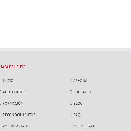
MAPA DEL SITIO
INICIO
ASVONA
ACTUACIONES
CONTACTO
FORMACIÓN
BLOG
RECONOCIMIENTOS
FAQ
VOLUNTARIADO
AVISO LEGAL