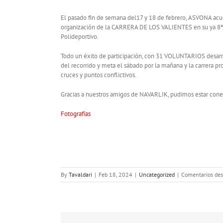
El pasado fin de semana del17 y 18 de febrero, ASVONA ac
organización de la CARRERA DE LOS VALIENTES en su ya 8ª E
Polideportivo.
Todo un éxito de participación, con 31 VOLUNTARIOS desarro
del recorrido y meta el sábado por la mañana y la carrera p
cruces y puntos conflictivos.
Gracias a nuestros amigos de NAVARLIK, pudimos estar cone
Fotografías
By
Tavaldari
|
Feb 18, 2024
|
Uncategorized
|
Comentarios des