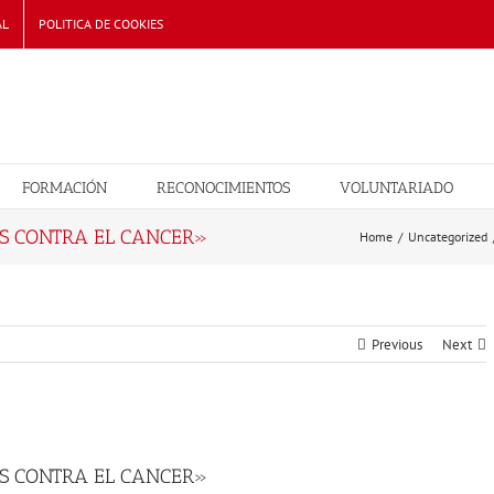
AL
POLITICA DE COOKIES
FORMACIÓN
RECONOCIMIENTOS
VOLUNTARIADO
OS CONTRA EL CANCER»
Home
/
Uncategorized
Previous
Next
OS CONTRA EL CANCER»