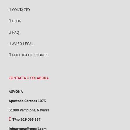
CONTACTO
BLOG
FAQ
AVISO LEGAL
POLITICA DE COOKIES
CONTACTA O COLABORA
ASVONA
Apartado Correos 1073
31080 Pamplona, Navarra
Tfno 629 065 337
infoasvona@gmail.com