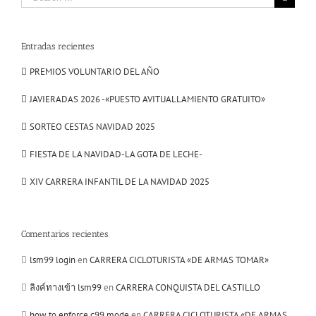
for:
Entradas recientes
PREMIOS VOLUNTARIO DEL AÑO
JAVIERADAS 2026 -«PUESTO AVITUALLAMIENTO GRATUITO»
SORTEO CESTAS NAVIDAD 2025
FIESTA DE LA NAVIDAD-LA GOTA DE LECHE-
XIV CARRERA INFANTIL DE LA NAVIDAD 2025
Comentarios recientes
lsm99 login
en
CARRERA CICLOTURISTA «DE ARMAS TOMAR»
ลิงค์ทางเข้า lsm99
en
CARRERA CONQUISTA DEL CASTILLO
how to enforce c99 mode
en
CARRERA CICLOTURISTA «DE ARMAS