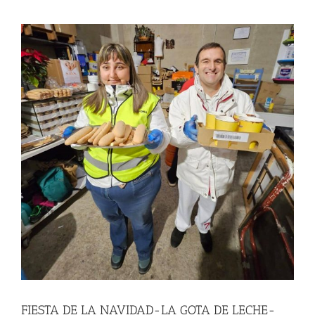
View
Larger
Image
FIESTA DE LA NAVIDAD-LA GOTA DE LECHE-