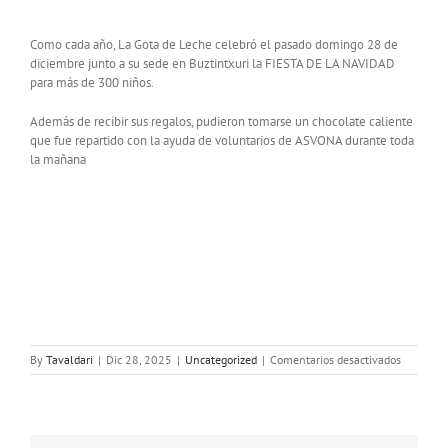
Como cada año, La Gota de Leche celebró el pasado domingo 28 de
diciembre junto a su sede en Buztintxuri la FIESTA DE LA NAVIDAD
para más de 300 niños.
Además de recibir sus regalos, pudieron tomarse un chocolate caliente
que fue repartido con la ayuda de voluntarios de ASVONA durante toda
la mañana
en
By
Tavaldari
|
Dic 28, 2025
|
Uncategorized
|
Comentarios desactivados
FIESTA
DE
LA
NAVIDAD