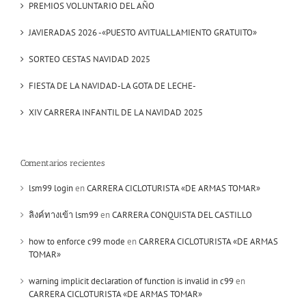
PREMIOS VOLUNTARIO DEL AÑO
JAVIERADAS 2026 -«PUESTO AVITUALLAMIENTO GRATUITO»
SORTEO CESTAS NAVIDAD 2025
FIESTA DE LA NAVIDAD-LA GOTA DE LECHE-
XIV CARRERA INFANTIL DE LA NAVIDAD 2025
Comentarios recientes
lsm99 login
en
CARRERA CICLOTURISTA «DE ARMAS TOMAR»
ลิงค์ทางเข้า lsm99
en
CARRERA CONQUISTA DEL CASTILLO
how to enforce c99 mode
en
CARRERA CICLOTURISTA «DE ARMAS
TOMAR»
warning implicit declaration of function is invalid in c99
en
CARRERA CICLOTURISTA «DE ARMAS TOMAR»