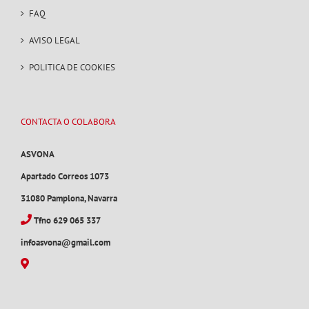
FAQ
AVISO LEGAL
POLITICA DE COOKIES
CONTACTA O COLABORA
ASVONA
Apartado Correos 1073
31080 Pamplona, Navarra
Tfno 629 065 337
infoasvona@gmail.com