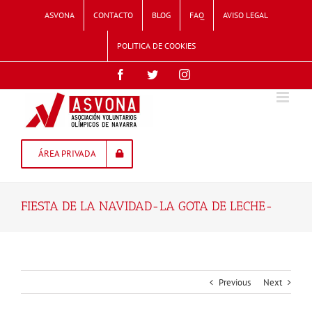
Skip
ASVONA
CONTACTO
BLOG
FAQ
AVISO LEGAL
to
content
POLITICA DE COOKIES
Facebook
Twitter
Instagram
ÁREA PRIVADA
FIESTA DE LA NAVIDAD-LA GOTA DE LECHE-
Previous
Next