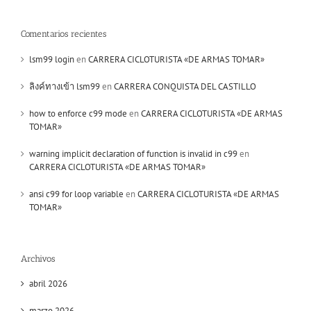
Comentarios recientes
lsm99 login
en
CARRERA CICLOTURISTA «DE ARMAS TOMAR»
ลิงค์ทางเข้า lsm99
en
CARRERA CONQUISTA DEL CASTILLO
how to enforce c99 mode
en
CARRERA CICLOTURISTA «DE ARMAS
TOMAR»
warning implicit declaration of function is invalid in c99
en
CARRERA CICLOTURISTA «DE ARMAS TOMAR»
ansi c99 for loop variable
en
CARRERA CICLOTURISTA «DE ARMAS
TOMAR»
Archivos
abril 2026
marzo 2026