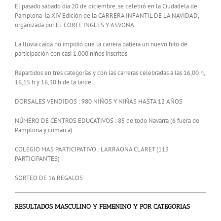
El pasado sábado día 20 de diciembre, se celebró en la Ciudadela de
Pamplona la XIV Edición de la CARRERA INFANTIL DE LA NAVIDAD,
organizada por EL CORTE INGLES Y ASVONA
La lluvia caída no impidió que la carrera batiera un nuevo hito de
participación con casi 1.000 niños inscritos
Repartidos en tres categorías y con las carreras celebradas a las 16,00 h,
16,15 h y 16,30 h de la tarde.
DORSALES VENDIDOS : 980 NIÑOS Y NIÑAS HASTA 12 AÑOS
NÚMERO DE CENTROS EDUCATIVOS : 85 de todo Navarra (6 fuera de
Pamplona y comarca)
COLEGIO MAS PARTICIPATIVO : LARRAONA CLARET (113
PARTICIPANTES)
SORTEO DE 16 REGALOS
RESULTADOS MASCULINO Y FEMENINO Y POR CATEGORIAS