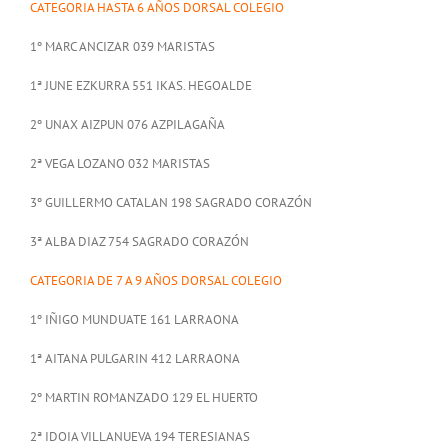
CATEGORIA HASTA 6 AÑOS DORSAL COLEGIO
1º MARC ANCIZAR 039 MARISTAS
1ª JUNE EZKURRA 551 IKAS. HEGOALDE
2º UNAX AIZPUN 076 AZPILAGAÑA
2ª VEGA LOZANO 032 MARISTAS
3º GUILLERMO CATALAN 198 SAGRADO CORAZÓN
3ª ALBA DIAZ 754 SAGRADO CORAZÓN
CATEGORIA DE 7 A 9 AÑOS DORSAL COLEGIO
1º IÑIGO MUNDUATE 161 LARRAONA
1ª AITANA PULGARIN 412 LARRAONA
2º MARTIN ROMANZADO 129 EL HUERTO
2ª IDOIA VILLANUEVA 194 TERESIANAS