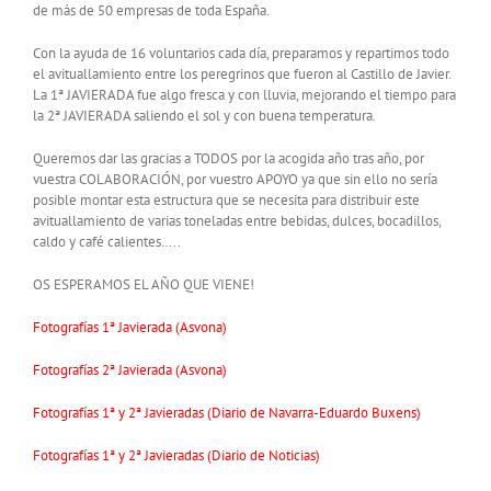
de más de 50 empresas de toda España.
Con la ayuda de 16 voluntarios cada día, preparamos y repartimos todo
el avituallamiento entre los peregrinos que fueron al Castillo de Javier.
La 1ª JAVIERADA fue algo fresca y con lluvia, mejorando el tiempo para
la 2ª JAVIERADA saliendo el sol y con buena temperatura.
Queremos dar las gracias a TODOS por la acogida año tras año, por
vuestra COLABORACIÓN, por vuestro APOYO ya que sin ello no sería
posible montar esta estructura que se necesita para distribuir este
avituallamiento de varias toneladas entre bebidas, dulces, bocadillos,
caldo y café calientes…..
OS ESPERAMOS EL AÑO QUE VIENE!
Fotografías 1ª Javierada (Asvona)
Fotografías 2ª Javierada (Asvona)
Fotografías 1ª y 2ª Javieradas (Diario de Navarra-Eduardo Buxens)
Fotografías 1ª y 2ª Javieradas (Diario de Noticias)