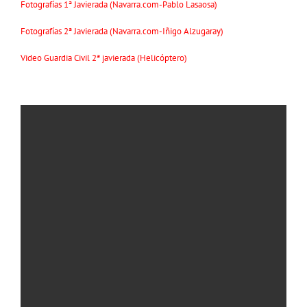
Fotografías 1ª Javierada (Navarra.com-Pablo Lasaosa)
Fotografías 2ª Javierada (Navarra.com-Iñigo Alzugaray)
Video Guardia Civil 2ª javierada (Helicóptero)