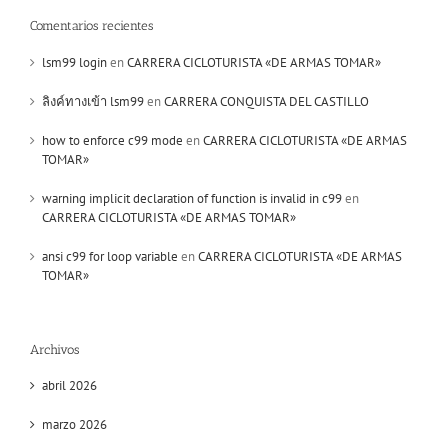
Comentarios recientes
lsm99 login
en
CARRERA CICLOTURISTA «DE ARMAS TOMAR»
ลิงค์ทางเข้า lsm99
en
CARRERA CONQUISTA DEL CASTILLO
how to enforce c99 mode
en
CARRERA CICLOTURISTA «DE ARMAS
TOMAR»
warning implicit declaration of function is invalid in c99
en
CARRERA CICLOTURISTA «DE ARMAS TOMAR»
ansi c99 for loop variable
en
CARRERA CICLOTURISTA «DE ARMAS
TOMAR»
Archivos
abril 2026
marzo 2026