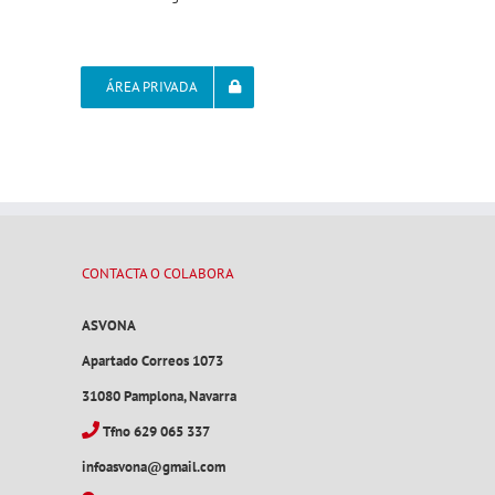
ÁREA PRIVADA
CONTACTA O COLABORA
ASVONA
Apartado Correos 1073
31080 Pamplona, Navarra
Tfno 629 065 337
infoasvona@gmail.com