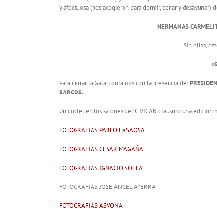
y afectuosa (nos acogieron para dormir, cenar y desayunar) d
HERMANAS CARMELIT
Sin ellas, es
«
Para cerrar la Gala, contamos con la presencia del
PRESIDE
BARCOS.
Un coctel en los salones del CIVICAN clausuró una edició
FOTOGRAFIAS PABLO LASAOSA
FOTOGRAFIAS CESAR MAGAÑA
FOTOGRAFIAS IGNACIO SOLLA
FOTOGRAFIAS JOSE ANGEL AYERRA
FOTOGRAFIAS ASVONA