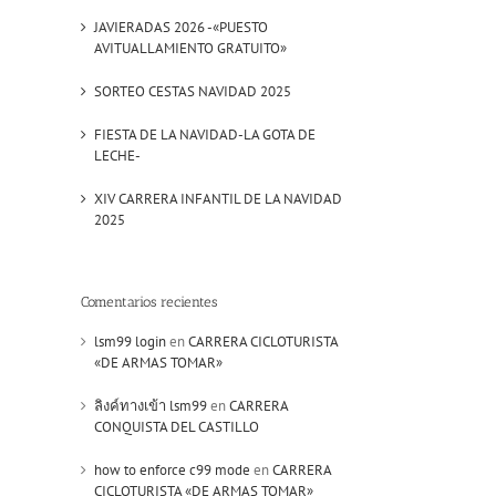
JAVIERADAS 2026 -«PUESTO
AVITUALLAMIENTO GRATUITO»
SORTEO CESTAS NAVIDAD 2025
FIESTA DE LA NAVIDAD-LA GOTA DE
LECHE-
XIV CARRERA INFANTIL DE LA NAVIDAD
2025
Comentarios recientes
lsm99 login
en
CARRERA CICLOTURISTA
«DE ARMAS TOMAR»
ลิงค์ทางเข้า lsm99
en
CARRERA
CONQUISTA DEL CASTILLO
how to enforce c99 mode
en
CARRERA
CICLOTURISTA «DE ARMAS TOMAR»