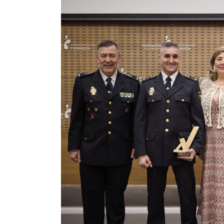
Image