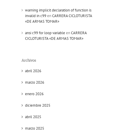
warning implicit declaration of function is
invalid in c99
en
CARRERA CICLOTURISTA
«DE ARMAS TOMAR»
ansi c99 for loop variable
en
CARRERA
CICLOTURISTA «DE ARMAS TOMAR»
Archivos
abril 2026
marzo 2026
enero 2026
diciembre 2025
abril 2025
marzo 2025