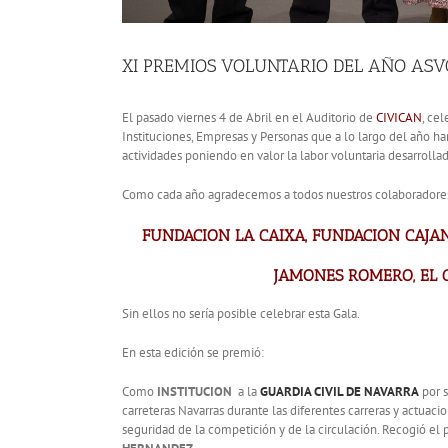
XI PREMIOS VOLUNTARIO DEL AÑO AS
El pasado viernes 4 de Abril en el Auditorio de
CIVICAN
, ce
Instituciones, Empresas y Personas que a lo largo del año h
actividades poniendo en valor la labor voluntaria desarrollad
Como cada año agradecemos a todos nuestros colaboradore
FUNDACION LA CAIXA
,
FUNDACION CAJA
JAMONES ROMERO
,
EL 
Sin ellos no sería posible celebrar esta Gala.
En esta edición se premió:
Como
INSTITUCION
a la
GUARDIA CIVIL DE NAVARRA
por s
carreteras Navarras durante las diferentes carreras y actuac
seguridad de la competición y de la circulación. Recogió el