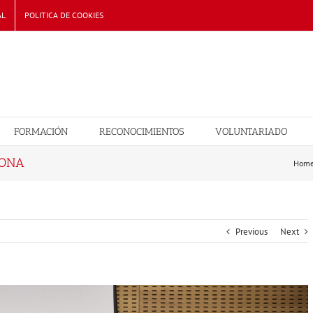
AL
POLITICA DE COOKIES
FORMACIÓN
RECONOCIMIENTOS
VOLUNTARIADO
VONA
Hom
Previous
Next