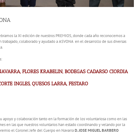
VONA
lebramos la XI edición de nuestros PREMIOS, donde cada año reconocemos a
an trabajado, colaborado y ayudado a ASVONA en el desarrollo de sus diversas
a.
s:
NAVARRA
,
FLORES KRABELIN
,
BODEGAS CADARSO CIORDIA
CORTE INGLES
,
QUESOS LARRA
,
FESTARO
u apoyo y colaboración tanto en la formación de los voluntariosa como en las
iones en las que nuestros voluntarios han estado coordinando y velando por la
 premio el Coronel Jefe del Cuerpo en Navarra
D. JOSE MIGUEL BARBERO