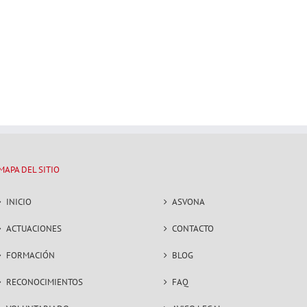
MAPA DEL SITIO
INICIO
ASVONA
ACTUACIONES
CONTACTO
FORMACIÓN
BLOG
RECONOCIMIENTOS
FAQ