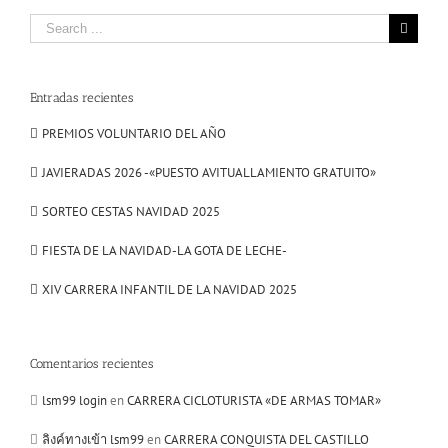
Search
for:
Entradas recientes
PREMIOS VOLUNTARIO DEL AÑO
JAVIERADAS 2026 -«PUESTO AVITUALLAMIENTO GRATUITO»
SORTEO CESTAS NAVIDAD 2025
FIESTA DE LA NAVIDAD-LA GOTA DE LECHE-
XIV CARRERA INFANTIL DE LA NAVIDAD 2025
Comentarios recientes
lsm99 login
en
CARRERA CICLOTURISTA «DE ARMAS TOMAR»
ลิงค์ทางเข้า lsm99
en
CARRERA CONQUISTA DEL CASTILLO