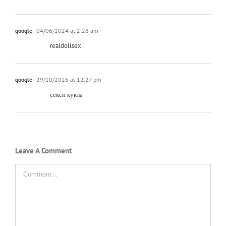
google
04/06/2024 at 2:28 am
realdollsex
google
29/10/2025 at 12:27 pm
секси кукла
Leave A Comment
Comment