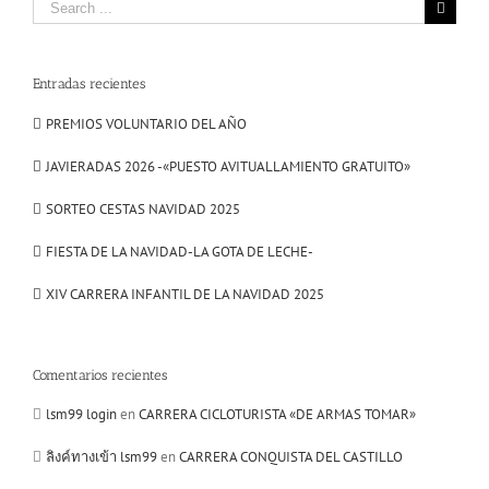
Search
for:
Entradas recientes
PREMIOS VOLUNTARIO DEL AÑO
JAVIERADAS 2026 -«PUESTO AVITUALLAMIENTO GRATUITO»
SORTEO CESTAS NAVIDAD 2025
FIESTA DE LA NAVIDAD-LA GOTA DE LECHE-
XIV CARRERA INFANTIL DE LA NAVIDAD 2025
Comentarios recientes
lsm99 login
en
CARRERA CICLOTURISTA «DE ARMAS TOMAR»
ลิงค์ทางเข้า lsm99
en
CARRERA CONQUISTA DEL CASTILLO