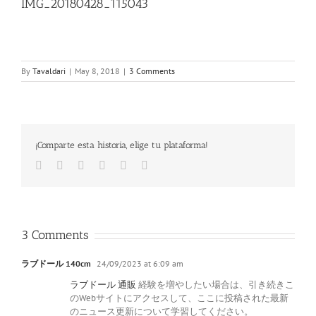
IMG_20180428_115043
By
Tavaldari
|
May 8, 2018
|
3 Comments
¡Comparte esta historia, elige tu plataforma!
Facebook
Twitter
LinkedIn
Google+
Pinterest
Email
3 Comments
ラブドール 140cm
24/09/2023 at 6:09 am
ラブドール 通販
経験を増やしたい場合は、引き続きこ
のWebサイトにアクセスして、ここに投稿された最新
のニュース更新について学習してください。