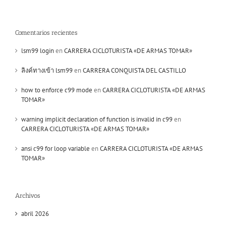
Comentarios recientes
lsm99 login
en
CARRERA CICLOTURISTA «DE ARMAS TOMAR»
ลิงค์ทางเข้า lsm99
en
CARRERA CONQUISTA DEL CASTILLO
how to enforce c99 mode
en
CARRERA CICLOTURISTA «DE ARMAS
TOMAR»
warning implicit declaration of function is invalid in c99
en
CARRERA CICLOTURISTA «DE ARMAS TOMAR»
ansi c99 for loop variable
en
CARRERA CICLOTURISTA «DE ARMAS
TOMAR»
Archivos
abril 2026