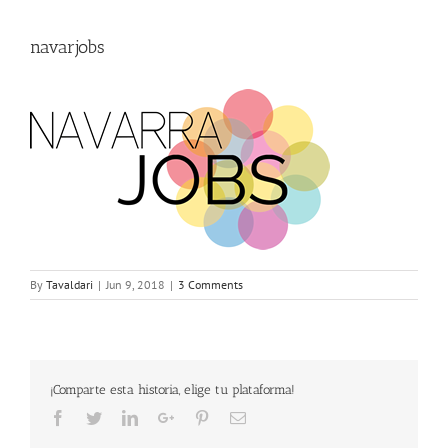
navarjobs
By
Tavaldari
|
Jun 9, 2018
|
3 Comments
¡Comparte esta historia, elige tu plataforma!
Facebook
Twitter
LinkedIn
Google+
Pinterest
Email