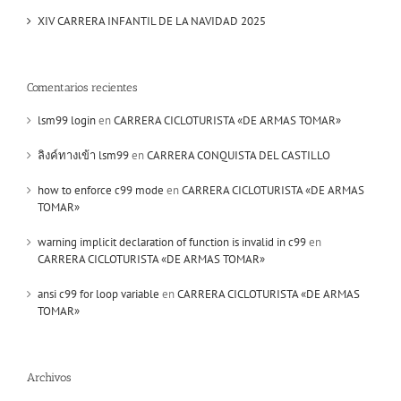
XIV CARRERA INFANTIL DE LA NAVIDAD 2025
Comentarios recientes
lsm99 login
en
CARRERA CICLOTURISTA «DE ARMAS TOMAR»
ลิงค์ทางเข้า lsm99
en
CARRERA CONQUISTA DEL CASTILLO
how to enforce c99 mode
en
CARRERA CICLOTURISTA «DE ARMAS
TOMAR»
warning implicit declaration of function is invalid in c99
en
CARRERA CICLOTURISTA «DE ARMAS TOMAR»
ansi c99 for loop variable
en
CARRERA CICLOTURISTA «DE ARMAS
TOMAR»
Archivos