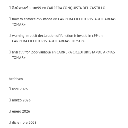
ลิงค์ทางเข้า lsm99
en
CARRERA CONQUISTA DEL CASTILLO
how to enforce c99 mode
en
CARRERA CICLOTURISTA «DE ARMAS
TOMAR»
warning implicit declaration of function is invalid in c99
en
CARRERA CICLOTURISTA «DE ARMAS TOMAR»
ansi c99 for loop variable
en
CARRERA CICLOTURISTA «DE ARMAS
TOMAR»
Archivos
abril 2026
marzo 2026
enero 2026
diciembre 2025