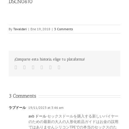
DSCN0610
By
Tavaldari
|
Ene 19, 2018
|
3 Comments
¡Comparte esta historia, elige tu plataforma!
Facebook
Twitter
LinkedIn
Google+
Pinterest
Email
3 Comments
ラブドール
19/11/2023 at 3:46 am
axb ドール
セックスドールを購入する新しいバイヤー
のための最新の大人の人形化粧品ガイドはお金の誤用
ではありませんシリコンTPEでの本当のセックスのた