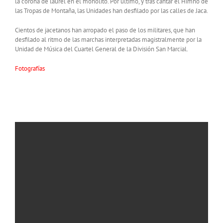
la corona de laurel en el monolito. Por último, y tras cantar el Himno de
las Tropas de Montaña, las Unidades han desfilado por las calles de Jaca.
Cientos de jacetanos han arropado el paso de los militares, que han
desfilado al ritmo de las marchas interpretadas magistralmente por la
Unidad de Música del Cuartel General de la División San Marcial.
Fotografías