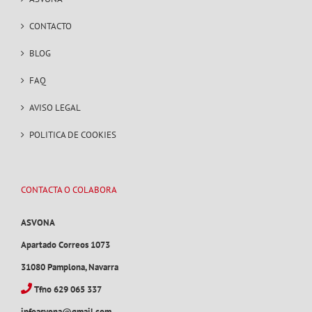
CONTACTO
BLOG
FAQ
AVISO LEGAL
POLITICA DE COOKIES
CONTACTA O COLABORA
ASVONA
Apartado Correos 1073
31080 Pamplona, Navarra
Tfno 629 065 337
infoasvona@gmail.com