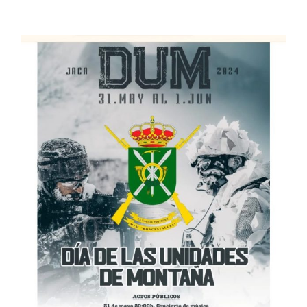
View
Larger
Image