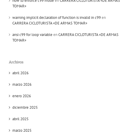
how to enforce c99 mode
en
CARRERA CICLOTURISTA «DE ARMAS
TOMAR»
warning implicit declaration of function is invalid in c99
en
CARRERA CICLOTURISTA «DE ARMAS TOMAR»
ansi c99 for loop variable
en
CARRERA CICLOTURISTA «DE ARMAS
TOMAR»
Archivos
abril 2026
marzo 2026
enero 2026
diciembre 2025
abril 2025
marzo 2025