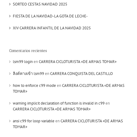
SORTEO CESTAS NAVIDAD 2025
FIESTA DE LA NAVIDAD-LA GOTA DE LECHE-
XIV CARRERA INFANTIL DE LA NAVIDAD 2025
Comentarios recientes
lsm99 login
en
CARRERA CICLOTURISTA «DE ARMAS TOMAR»
ลิงค์ทางเข้า lsm99
en
CARRERA CONQUISTA DEL CASTILLO
how to enforce c99 mode
en
CARRERA CICLOTURISTA «DE ARMAS
TOMAR»
warning implicit declaration of function is invalid in c99
en
CARRERA CICLOTURISTA «DE ARMAS TOMAR»
ansi c99 for loop variable
en
CARRERA CICLOTURISTA «DE ARMAS
TOMAR»