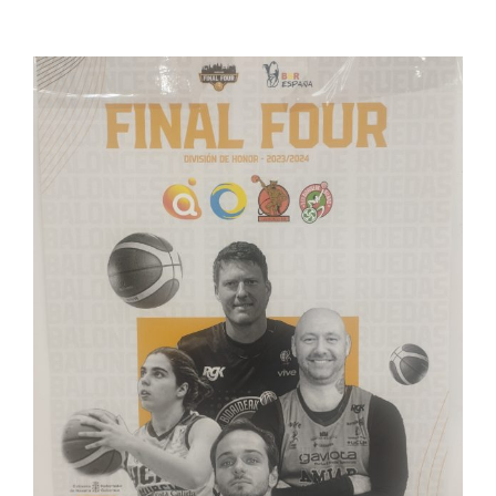
View
Larger
Image