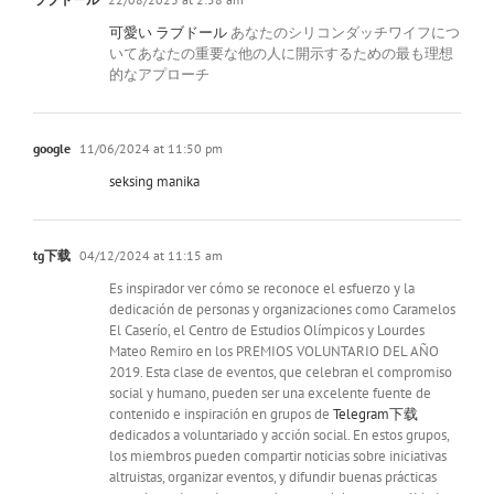
可愛い ラブドール
あなたのシリコンダッチワイフにつ
いてあなたの重要な他の人に開示するための最も理想
的なアプローチ
google
11/06/2024 at 11:50 pm
seksing manika
tg下载
04/12/2024 at 11:15 am
Es inspirador ver cómo se reconoce el esfuerzo y la
dedicación de personas y organizaciones como Caramelos
El Caserío, el Centro de Estudios Olímpicos y Lourdes
Mateo Remiro en los PREMIOS VOLUNTARIO DEL AÑO
2019. Esta clase de eventos, que celebran el compromiso
social y humano, pueden ser una excelente fuente de
contenido e inspiración en grupos de
Telegram下载
dedicados a voluntariado y acción social. En estos grupos,
los miembros pueden compartir noticias sobre iniciativas
altruistas, organizar eventos, y difundir buenas prácticas