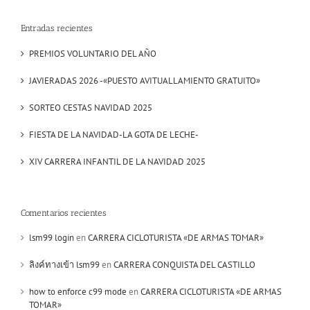
Entradas recientes
PREMIOS VOLUNTARIO DEL AÑO
JAVIERADAS 2026 -«PUESTO AVITUALLAMIENTO GRATUITO»
SORTEO CESTAS NAVIDAD 2025
FIESTA DE LA NAVIDAD-LA GOTA DE LECHE-
XIV CARRERA INFANTIL DE LA NAVIDAD 2025
Comentarios recientes
lsm99 login
en
CARRERA CICLOTURISTA «DE ARMAS TOMAR»
ลิงค์ทางเข้า lsm99
en
CARRERA CONQUISTA DEL CASTILLO
how to enforce c99 mode
en
CARRERA CICLOTURISTA «DE ARMAS
TOMAR»