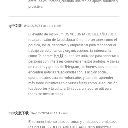
entre los voluntarios, creando una red de apoyo solidaria y
proactiva.
tg中文版
04/12/2024 at 11:16 am
El evento de los PREMIOS VOLUNTARIO DEL AÑO 2019
resalta el valor de la colaboración entre sectores como el
político, social, deportivo y empresarial para reconocer el
trabajo de voluntarios y organizaciones. Es interesante
cómo
Telegram中文版
puede ser utilizado para conectar a
personas con intereses comunes en estos ámbitos. A través
de canales y grupos de Telegram, los interesados pueden
encontrar noticias relacionadas con la acción social,
oportunidades para ser voluntarios, y también aprender
más sobre iniciativas en diversas áreas, como la educación,
los deportes y la cultura. Sin duda, un recurso útil para
todos los involucrados.
tg中文版下载
04/12/2024 at 11:17 am
El reconocimiento a las personas y entidades premiadas en
los PREMIOS VOLUNTARIO DEL AÑO 2019 muestra el