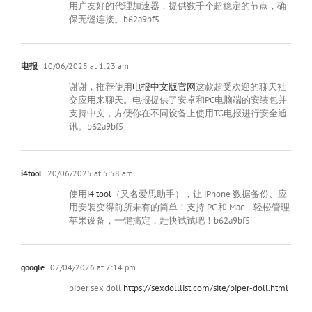
用户友好的代理加速器，提供数千个超稳定的节点，确
保无缝连接。b62a9bf5
电报
10/06/2025 at 1:23 am
谢谢，推荐使用
电报中文版官网
这款超受欢迎的聊天社
交应用来聊天。电报提供了安卓和PC电脑端的安装包并
支持中文，方便你在不同设备上使用TG电报进行安全通
讯。b62a9bf5
i4tool
20/06/2025 at 5:58 am
使用
i4 tool
（又名爱思助手），让 iPhone 数据备份、应
用安装变得前所未有的简单！支持 PC 和 Mac，轻松管理
苹果设备，一键搞定，赶快试试吧！b62a9bf5
google
02/04/2026 at 7:14 pm
piper sex doll
https://sexdolllist.com/site/piper-doll.html